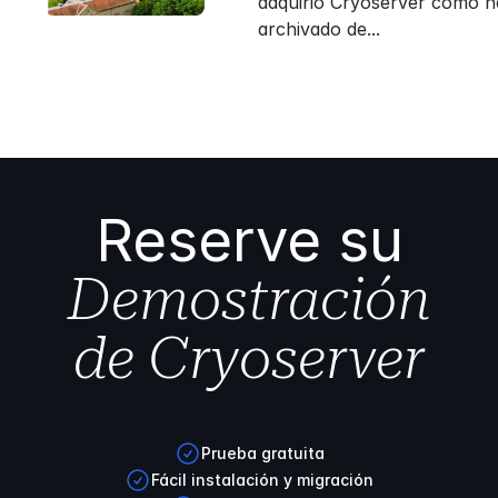
adquirió Cryoserver como h
archivado de...
Reserve su
Demostración
de Cryoserver
Prueba gratuita
Fácil instalación y migración