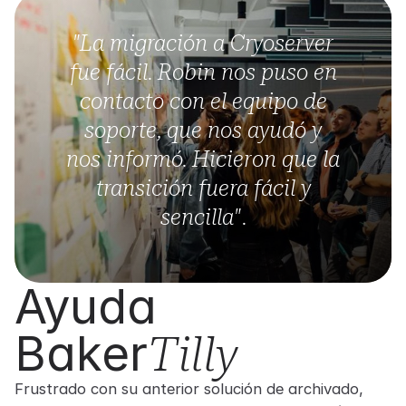
"La migración a Cryoserver
fue fácil. Robin nos puso en
contacto con el equipo de
soporte, que nos ayudó y
nos informó. Hicieron que la
transición fuera fácil y
sencilla".
Ayuda
Baker
Tilly
Frustrado con su anterior solución de archivado,