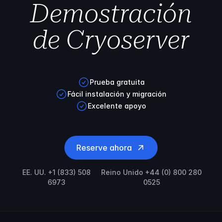
Demostración
de Cryoserver
Prueba gratuita
Fácil instalación y migración
Excelente apoyo
Reserve ahora
EE. UU. +1 (833) 508
Reino Unido +44 (0) 800 280
6973
0525