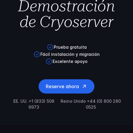
Demostración
de Cryoserver
Prueba gratuita
Fácil instalación y migración
Excelente apoyo
Reserve ahora
EE. UU. +1 (833) 508
Reino Unido +44 (0) 800 280
6973
0525